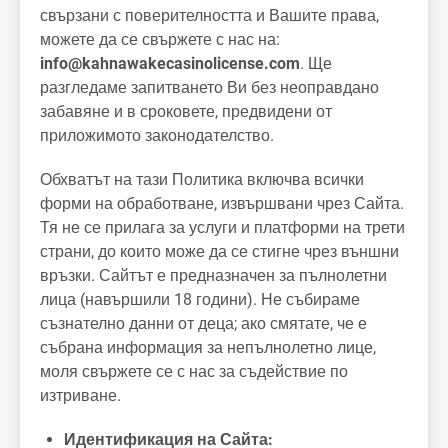
свързани с поверителността и Вашите права,
можете да се свържете с нас на:
info@kahnawakecasinolicense.com
. Ще
разгледаме запитването Ви без неоправдано
забавяне и в сроковете, предвидени от
приложимото законодателство.
Обхватът на тази Политика включва всички
форми на обработване, извършвани чрез Сайта.
Тя не се прилага за услуги и платформи на трети
страни, до които може да се стигне чрез външни
връзки. Сайтът е предназначен за пълнолетни
лица (навършили 18 години). Не събираме
съзнателно данни от деца; ако смятате, че е
събрана информация за непълнолетно лице,
моля свържете се с нас за съдействие по
изтриване.
Идентификация на Сайта: