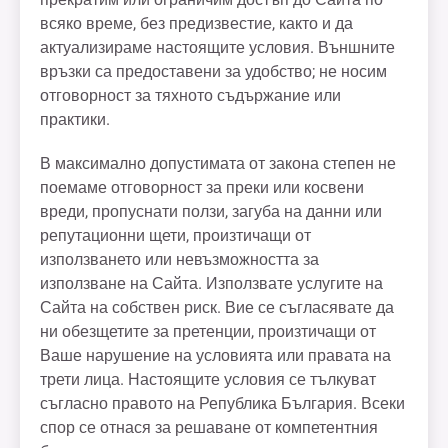
всяко време, без предизвестие, както и да
актуализираме настоящите условия. Външните
връзки са предоставени за удобство; не носим
отговорност за тяхното съдържание или
практики.
В максимално допустимата от закона степен не
поемаме отговорност за преки или косвени
вреди, пропуснати ползи, загуба на данни или
репутационни щети, произтичащи от
използването или невъзможността за
използване на Сайта. Използвате услугите на
Сайта на собствен риск. Вие се съгласявате да
ни обезщетите за претенции, произтичащи от
Ваше нарушение на условията или правата на
трети лица. Настоящите условия се тълкуват
съгласно правото на Република България. Всеки
спор се отнася за решаване от компетентния