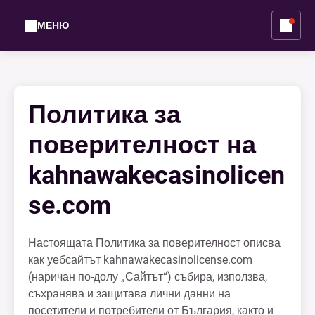
МЕНЮ
Политика за
поверителност на
kahnawakecasinolicen
se.com
Настоящата Политика за поверителност описва
как уебсайтът kahnawakecasinolicense.com
(наричан по-долу „Сайтът“) събира, използва,
съхранява и защитава лични данни на
посетители и потребители от България, както и