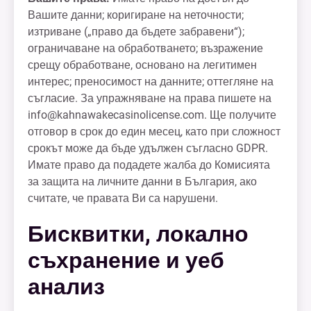
Вашите данни; коригиране на неточности;
изтриване („право да бъдете забравени“);
ограничаване на обработването; възражение
срещу обработване, основано на легитимен
интерес; преносимост на данните; оттегляне на
съгласие. За упражняване на права пишете на
info@kahnawakecasinolicense.com
. Ще получите
отговор в срок до един месец, като при сложност
срокът може да бъде удължен съгласно GDPR.
Имате право да подадете жалба до Комисията
за защита на личните данни в България, ако
считате, че правата Ви са нарушени.
Бисквитки, локално
съхранение и уеб
анализ