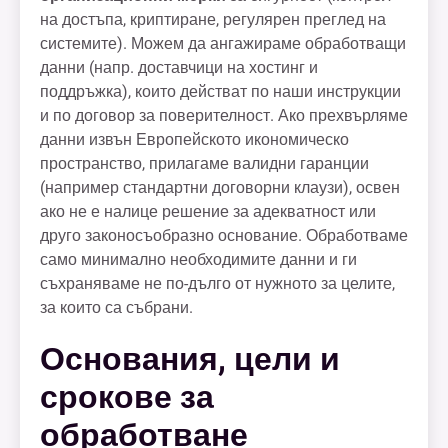
на достъпа, криптиране, регулярен преглед на
системите). Можем да ангажираме обработващи
данни (напр. доставчици на хостинг и
поддръжка), които действат по наши инструкции
и по договор за поверителност. Ако прехвърляме
данни извън Европейското икономическо
пространство, прилагаме валидни гаранции
(например стандартни договорни клаузи), освен
ако не е налице решение за адекватност или
друго законосъобразно основание. Обработваме
само минимално необходимите данни и ги
съхраняваме не по-дълго от нужното за целите,
за които са събрани.
Основания, цели и
срокове за
обработване