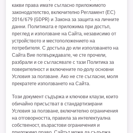
какви права имате съгласно приложимото
законодателство, включително Регламент (ЕС)
2016/679 (GDPR) и Закона за защита на личните
данни. Политиката е приложима при достъп,
преглед и използване на Сайта, независимо от
устройството и местоположението на
потребителя. С достъпа до или използването на
Сайта Вие потвърждавате, че сте прочели,
разбрали и се съгласявате с тази Политика за
поверителност и включените по-долу основни
Условия за ползване. Ако не сте съгласни, моля
прекратете използването на Сайта.
Този документ съдържа и ключови клаузи, които
обичайно присъстват в стандартизирани
Условия за ползване, включително ограничения
на отговорността, правила за интелектуална
собственост, възрастови ограничения и
приложимо право. Сайтът може да съдържа