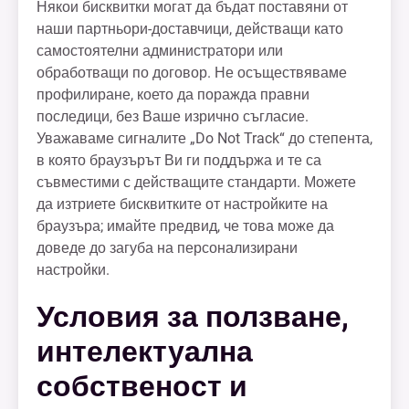
Някои бисквитки могат да бъдат поставяни от
наши партньори-доставчици, действащи като
самостоятелни администратори или
обработващи по договор. Не осъществяваме
профилиране, което да поражда правни
последици, без Ваше изрично съгласие.
Уважаваме сигналите „Do Not Track“ до степента,
в която браузърът Ви ги поддържа и те са
съвместими с действащите стандарти. Можете
да изтриете бисквитките от настройките на
браузъра; имайте предвид, че това може да
доведе до загуба на персонализирани
настройки.
Условия за ползване,
интелектуална
собственост и