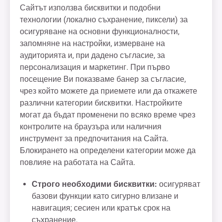
Сайтът използва бисквитки и подобни
технологии (локално съхранение, пиксели) за
осигуряване на основни функционалности,
запомняне на настройки, измерване на
аудиторията и, при дадено съгласие, за
персонализация и маркетинг. При първо
посещение Ви показваме банер за съгласие,
чрез който можете да приемете или да откажете
различни категории бисквитки. Настройките
могат да бъдат променени по всяко време чрез
контролите на браузъра или наличния
инструмент за предпочитания на Сайта.
Блокирането на определени категории може да
повлияе на работата на Сайта.
Строго необходими бисквитки:
осигуряват
базови функции като сигурно влизане и
навигация; сесиен или кратък срок на
съхранение.