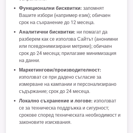
Функционални бисквитки:
запомнят
Вашите избори (например език); обичаен
срок на съхранение до 12 месеца.
Аналитични бисквитки:
ни помагат да
разберем как се използва Сайтът (анонимни
или псевдонимизирани метрики); обичаен
срок до 24 месеца; прилагаме минимизация
на данни.
Маркетингови/производителност:
използват се при дадено съгласие за
измерване на кампании и персонализирано
съдържание; срок до 24 месеца.
Локално съхранение и логове:
използват
се за техническа поддръжка и сигурност;
срокове според техническата необходимост и
законовите изисквания.