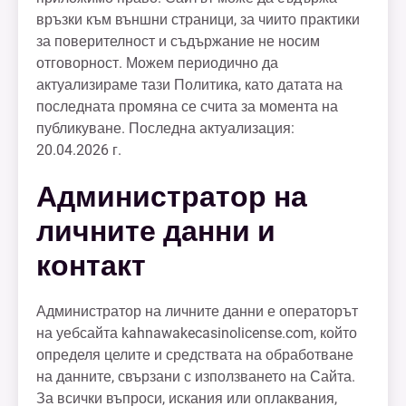
връзки към външни страници, за чиито практики
за поверителност и съдържание не носим
отговорност. Можем периодично да
актуализираме тази Политика, като датата на
последната промяна се счита за момента на
публикуване. Последна актуализация:
20.04.2026 г.
Администратор на
личните данни и
контакт
Администратор на личните данни е операторът
на уебсайта kahnawakecasinolicense.com, който
определя целите и средствата на обработване
на данните, свързани с използването на Сайта.
За всички въпроси, искания или оплаквания,